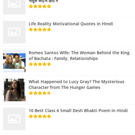
भावुक कोट्स हिंदी में
Life Reality Motivational Quotes in Hindi
Romeo Santos Wife: The Woman Behind the King
of Bachata : Family, Relationships
What Happened to Lucy Gray? The Mysterious
Character from The Hunger Games
10 Best Class 6 Small Desh Bhakti Poem in Hindi