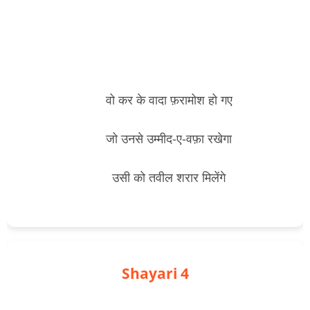
        वो कर के वादा फ़रामोश हो गए
        जो उनसे उम्मीद-ए-वफ़ा रखेगा
        उसी को तवील शरार मिलेंगे

Shayari 4