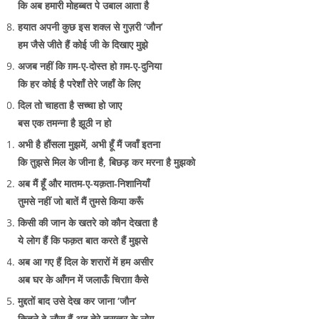
कि अब हमारी मोहब्बत पे उबाल आता है
हयात अपनी कुछ इस शक्ल से गुज़री ‘जौन’
हम जैसे जीते हैं कोई जी के दिखाए मुझे
अजब नहीं कि ग़म-ए-दोस्त हो ग़म-ए-दुनिया
कि हर कोई है परेशाँ तेरे जहाँ के लिए
दिल तो चाहता है सच्चा हो जाए
बस एक तमन्ना है झूठी न हो
अभी है हौंसला मुझमें, अभी हूँ मैं जवाँ इतना
कि तुझसे मिल के जीना है, बिछड़ कर मरना है मुझको
अब मैं हूँ और मातम-ए-यक़ता-निशानियाँ
तुमसे नहीं जो बातें मैं तुमसे किया करूँ
किसी की जान के खतरे को कौन देखता है
ये लोग हैं कि फक़त बात करते हैं मुझसे
अब आ गए हैं दिल के शरारों में हम असीर
अब घर के आँगन में जलाऊँ चिराग़ कैसे
मुद्दतों बाद उसे देख कर जाना ‘जौन’
कितने बे-लौस हैं अब तेरे तसव्वुर के लोग