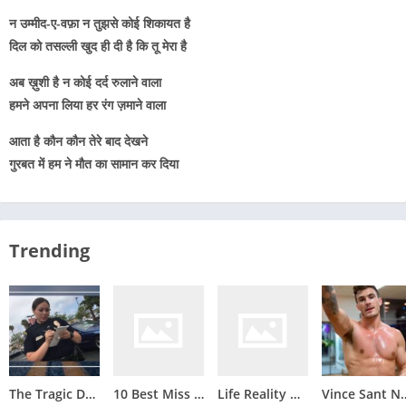
न उम्मीद-ए-वफ़ा न तुझसे कोई शिकायत है
दिल को तसल्ली खुद ही दी है कि तू मेरा है
अब ख़ुशी है न कोई दर्द रुलाने वाला
हमने अपना लिया हर रंग ज़माने वाला
आता है कौन कौन तेरे बाद देखने
गुरबत में हम ने मौत का सामान कर दिया
The Tragic Death of Ciara Ann Estrada: An Investigation into Corruption and Cover-Ups
10 Best Miss you Maa Quotes in Hindi : माँ के लिए भावुक कोट्स हिंदी में
Life Reality Motivational Quotes in Hindi
Vince Sant Net Worth: Weal