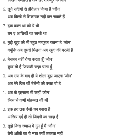
तूने सदीयों से इंतिज़ार किया है ‘जौन’
अब किसी से शिकायत नहीं कर सकते हैं
इक वक्त था की ये भी
ग़म-ए-आशिकी का साथी था
मुझे ख़ुद को भी बहुत महफूज़ रखना है ‘जौन’
क्यूंकि अब तुमसे मिलना अब खुदा की मरज़ी है
बेसबब नहीं रोया करता हूँ ‘जौन’
कुछ तो है जिसकी सज़ा पाता हूँ
अब उस के बाद ही ये शोला बुझ जाएगा ‘जौन’
अब मेरे दिल की बेचैनी की वजह वो है
अब वो एहसास भी कहाँ ‘जौन’
जिस से कभी मोहब्बत की थी
इक हद तक रंजों-ग़म गवारा है
आखिर दर्द ही तो जिंदगी का साज़ है
तुझे किस ख्याल में गुम हूँ मैं ‘जौन’
तेरी आँखों का ये नशा क्यों उतरता नहीं