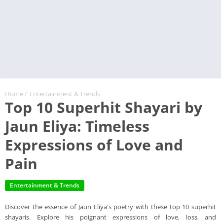
Home
/
Entertainment & Trends
Top 10 Superhit Shayari by
Jaun Eliya: Timeless
Expressions of Love and
Pain
Entertainment & Trends
Discover the essence of Jaun Eliya's poetry with these top 10 superhit
shayaris. Explore his poignant expressions of love, loss, and